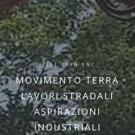
F.LLI ZUIN SNC
MOVIMENTO TERRA
LAVORI STRADALI
ASPIRAZIONI
INDUSTRIALI